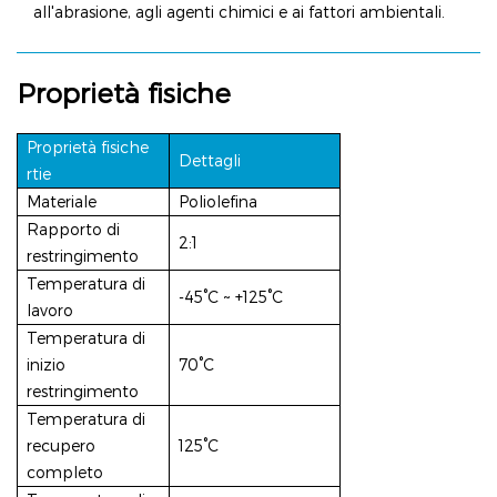
all'abrasione, agli agenti chimici e ai fattori ambientali.
Proprietà fisiche
Proprietà fisiche
Dettagli
rtie
Materiale
Poliolefina
Rapporto di
2:1
restringimento
Temperatura di
-45°C ~ +125°C
lavoro
Temperatura di
inizio
70°C
restringimento
Temperatura di
recupero
125°C
completo