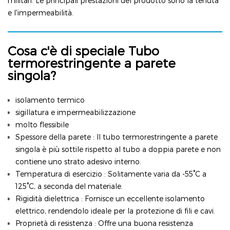
militari. Le principali prestazioni del prodotto sono la tenuta
e l'impermeabilità.
Cosa c'è di speciale
Tubo
termorestringente a parete
singola?
isolamento termico
sigillatura e impermeabilizzazione
molto flessibile
Spessore della parete
: Il tubo termorestringente a parete
singola è più sottile rispetto al tubo a doppia parete e non
contiene uno strato adesivo interno.
Temperatura di esercizio
: Solitamente varia da -55°C a
125°C, a seconda del materiale.
Rigidità dielettrica
: Fornisce un eccellente isolamento
elettrico, rendendolo ideale per la protezione di fili e cavi.
Proprietà di resistenza
: Offre una buona resistenza