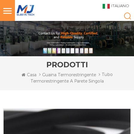
ITALIANO
PRODOTTI
Tubo
Casa
Guaina Termorestringente
Termorestringente A Parete Singola