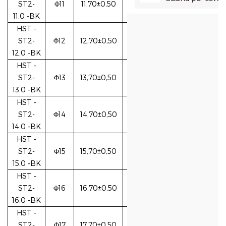
ST2-
Φ11
11,70±0,50
11.0
-BK
HST
-
ST2-
Φ12
12,70±0,50
12.0
-BK
HST
-
ST2-
Φ13
13,70±0,50
13.0
-BK
HST
-
ST2-
Φ14
14,70±0,50
14.0
-BK
HST
-
ST2-
Φ15
15,70±0,50
15.0
-BK
HST
-
ST2-
Φ16
16,70±0,50
16.0
-BK
HST
-
ST2-
Φ17
17,70±0,50