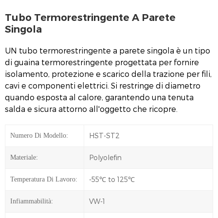
Tubo Termorestringente A Parete
Singola
UN
tubo termorestringente a parete singola
è un tipo
di guaina termorestringente progettata per fornire
isolamento, protezione e scarico della trazione per fili,
cavi e componenti elettrici. Si restringe di diametro
quando esposta al calore, garantendo una tenuta
salda e sicura attorno all'oggetto che ricopre.
HST-ST2
Numero Di Modello:
Polyolefin
Materiale:
-55℃ to 125℃
Temperatura Di Lavoro:
VW-1
Infiammabilità: