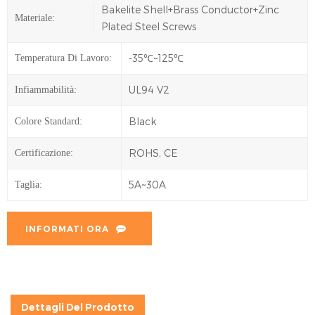
Bakelite Shell+Brass Conductor+Zinc
Materiale:
Plated Steel Screws
-35℃~125℃
Temperatura Di Lavoro:
UL94 V2
Infiammabilità:
Black
Colore Standard:
ROHS, CE
Certificazione:
5A~30A
Taglia:
INFORMATI ORA
Dettagli Del Prodotto