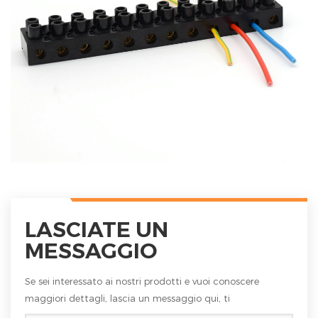
LASCIATE UN
MESSAGGIO
Se sei interessato ai nostri prodotti e vuoi conoscere
maggiori dettagli, lascia un messaggio qui, ti
risponderemo al più presto