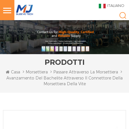
ITALIANO
PRODOTTI
Casa
Morsettiera
Passare Attraverso La Morsettiera
Avanzamento Del Bachelite Attraverso Il Connettore Della
Morsettiera Della Vite