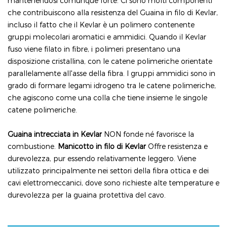
mantenendosi comunque forte. Ci sono molti componenti
che contribuiscono alla resistenza del
Guaina in filo di Kevlar,
incluso il fatto che il Kevlar è un polimero contenente
gruppi molecolari aromatici e ammidici. Quando il Kevlar
fuso viene filato in fibre, i polimeri presentano una
disposizione cristallina, con le catene polimeriche orientate
parallelamente all'asse della fibra. I gruppi ammidici sono in
grado di formare legami idrogeno tra le catene polimeriche,
che agiscono come una colla che tiene insieme le singole
catene polimeriche.
Guaina intrecciata in Kevlar
NON fonde né favorisce la
combustione.
Manicotto in filo di Kevlar
Offre resistenza e
durevolezza, pur essendo relativamente leggero. Viene
utilizzato principalmente nei settori della fibra ottica e dei
cavi elettromeccanici, dove sono richieste alte temperature e
durevolezza per la guaina protettiva del cavo.