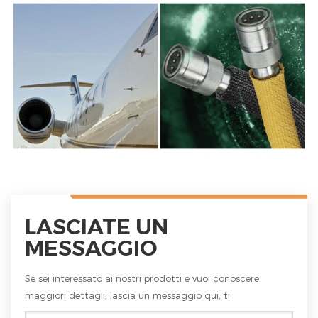
LASCIATE UN
MESSAGGIO
Se sei interessato ai nostri prodotti e vuoi conoscere
maggiori dettagli, lascia un messaggio qui, ti
risponderemo al più presto