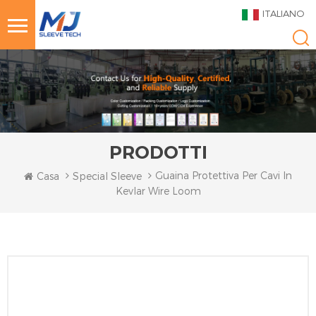
ITALIANO
PRODOTTI
Guaina Protettiva Per Cavi In
Casa
Special Sleeve
Kevlar Wire Loom