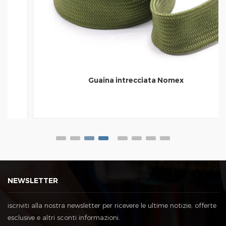
Guaina intrecciata Nomex
NEWSLETTER
iscriviti alla nostra newsletter per ricevere le ultime notizie, offerte
esclusive e altri sconti informazioni.