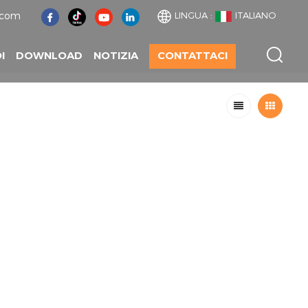
.com
LINGUA :
ITALIANO
I
DOWNLOAD
NOTIZIA
CONTATTACI