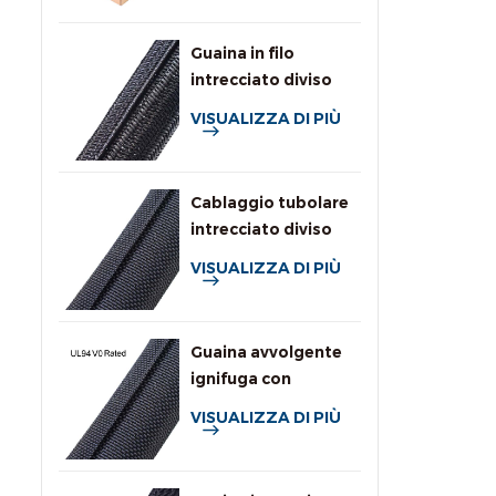
Guaina in filo
intrecciato diviso
autoavvolgente per
VISUALIZZA DI PIÙ
autoveicoli
Cablaggio tubolare
intrecciato diviso
VISUALIZZA DI PIÙ
Guaina avvolgente
ignifuga con
classificazione UL94
VISUALIZZA DI PIÙ
V0