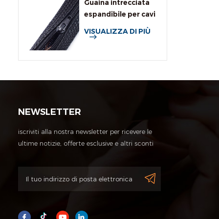
Guaina intrecciata
espandibile per cavi
con cerniera
VISUALIZZA DI PIÙ
NEWSLETTER
iscriviti alla nostra newsletter per ricevere le
ultime notizie, offerte esclusive e altri sconti
informazioni.