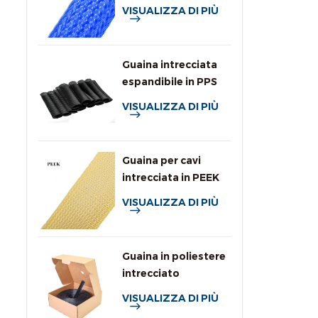
per cavi
VISUALIZZA DI PIÙ
Guaina intrecciata
espandibile in PPS
ad alta temperatura
VISUALIZZA DI PIÙ
Guaina per cavi
intrecciata in PEEK
VISUALIZZA DI PIÙ
Guaina in poliestere
intrecciato
personalizzata con
VISUALIZZA DI PIÙ
scatola dispenser