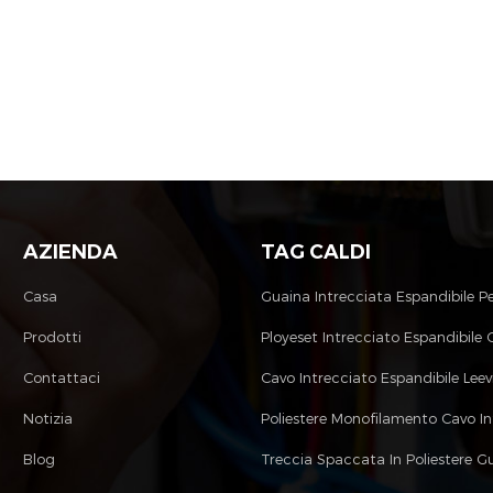
AZIENDA
TAG CALDI
Casa
Prodotti
Ployeset Intrecciato Espandibile
Contattaci
Cavo Intrecciato Espandibile Leev
Notizia
Blog
Treccia Spaccata In Poliestere G